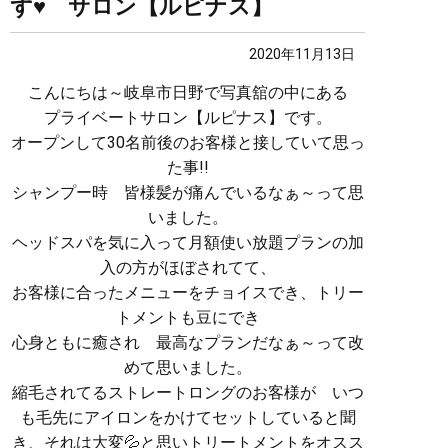
ず♥ サロン【ルピナス】
2020年11月13日
こんにちは～岐阜市日野で写真舘の中にある
プライベートサロン【ルピナス】です。
オープンして30名前後のお客様と接していて思っ
た事!!
シャンプー時 皆様髪が痛んでいるなぁ～って思
いました。
ヘッドスパを気に入って月額使い放題プランの加
入の方がほぼされてて、
お客様に合ったメニューをチョイスでき、トリー
トメントも豆にでき
心身ともに癒され 最高なプランだなぁ～って改
めて思いました。
縮毛されてるストレートロングのお客様が いつ
も毛先にアイロンをかけてセットしていると聞
き、それは大変💦と思いトリートメントをオスス