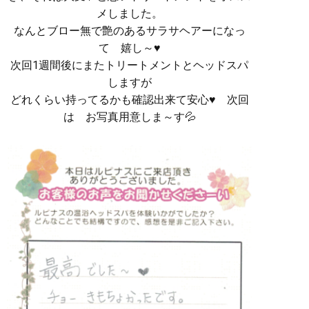
メしました。
なんとブロー無で艶のあるサラサヘアーになっ
て 嬉し～♥
次回1週間後にまたトリートメントとヘッドスパ
しますが
どれくらい持ってるかも確認出来て安心♥ 次回
は お写真用意しま～す💦