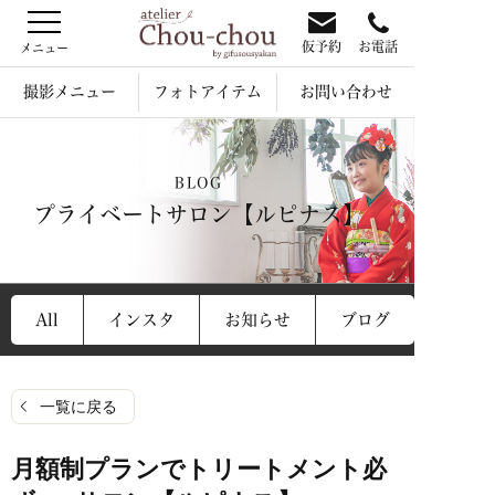
仮予約
お電話
撮影メニュー
フォトアイテム
お問い合わせ
BLOG
プライベートサロン【ルピナス】
All
インスタ
お知らせ
ブログ
一覧に戻る
月額制プランでトリートメント必