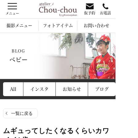
仮予約
お電話
撮影メニュー
フォトアイテム
お問い合わせ
BLOG
ベビー
All
インスタ
お知らせ
ブログ
一覧に戻る
ムギュってしたくなるくらいカワ