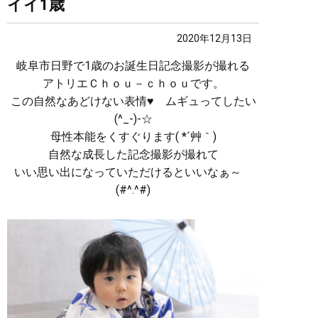
イイ1歳
2020年12月13日
岐阜市日野で1歳のお誕生日記念撮影が撮れる
アトリエＣｈｏｕ－ｃｈｏｕです。
この自然なあどけない表情♥ ムギュってしたい
(^_-)-☆
母性本能をくすぐります( *´艸｀)
自然な成長した記念撮影が撮れて
いい思い出になっていただけるといいなぁ～
(#^.^#)