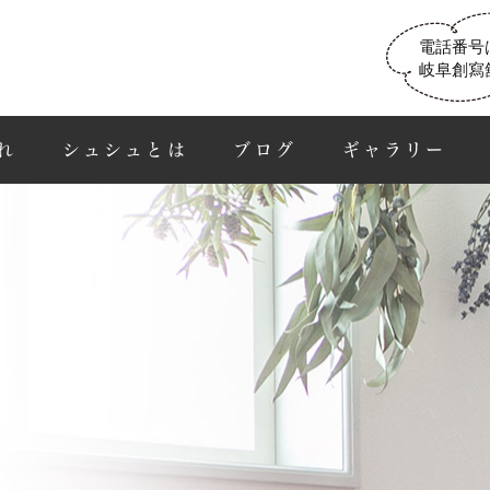
電話番号
岐阜創寫
れ
シュシュとは
ブログ
ギャラリー