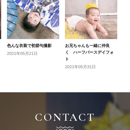
色んな衣装で初節句撮影
お兄ちゃんも一緒に仲良
く ハーフバースデイフォ
2021年05月21日
ト
2021年05月31日
CONTACT