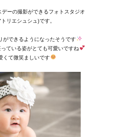
スデーの撮影ができるフォトスタジオ
chou(アトリエシュシュ)です。
りができるようになったそうです
座っている姿がとても可愛いですね
愛くて微笑ましいです