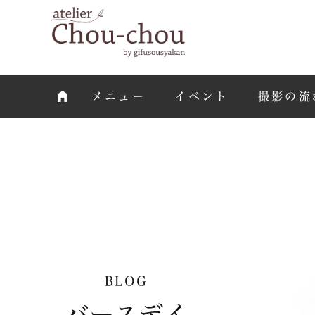
メニュー
イベント
撮影の流
BLOG
バースデイ