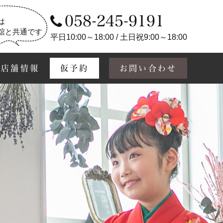
058-245-9191
は
舘と共通です
平日10:00～18:00 / 土日祝9:00～18:00
店舗情報
仮予約
お問い合わせ