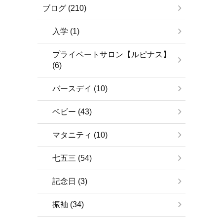
ブログ (210)
入学 (1)
プライベートサロン【ルピナス】
(6)
バースデイ (10)
ベビー (43)
マタニティ (10)
七五三 (54)
記念日 (3)
振袖 (34)