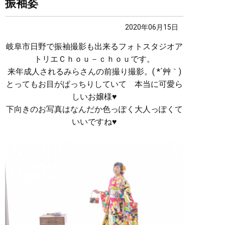
振袖姿
2020年06月15日
岐阜市日野で振袖撮影も出来るフォトスタジオア
トリエＣｈｏｕ－ｃｈｏｕです。
来年成人されるみらさんの前撮り撮影。( *´艸｀)
とってもお目がぱっちりしていて 本当に可愛ら
しいお嬢様♥
下向きのお写真はなんだか色っぽく大人っぽくて
いいですね♥