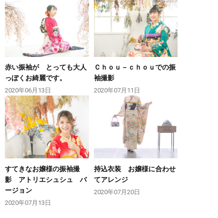
赤い振袖が とっても大人
Ｃｈｏｕ－ｃｈｏｕでの振
っぽくお綺麗です。
袖撮影
2020年06月13日
2020年07月11日
すてきなお嬢様の振袖撮
持込衣装 お嬢様に合わせ
影 アトリエシュシュ バ
てアレンジ
ージョン
2020年07月20日
2020年07月13日