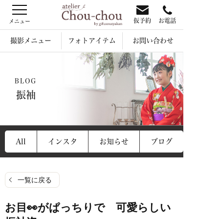
仮予約
お電話
撮影メニュー
フォトアイテム
お問い合わせ
BLOG
振袖
All
インスタ
お知らせ
ブログ
一覧に戻る
お目👀がぱっちりで 可愛らしい