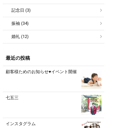
記念日 (3)
振袖 (34)
婚礼 (12)
最近の投稿
顧客様ためのお知らせ♥イベント開催
七五三
インスタグラム