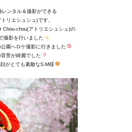
袖レンタル＆撮影ができる
chou(アトリエシュシュ)です。
 Chou-chou(アトリエシュシュ)の
で撮影を行いました
の公園へロケ撮影に行きました
の背景が綺麗でした
顔がとても素敵なS.M様