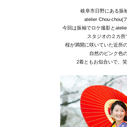
岐阜市日野にある振
atelier Chou-
今回は振袖でロケ撮影とatelier
スタジオの２カ所
桜が満開に咲いていた近所
自然のピンク色
2着ともお似合いで、笑