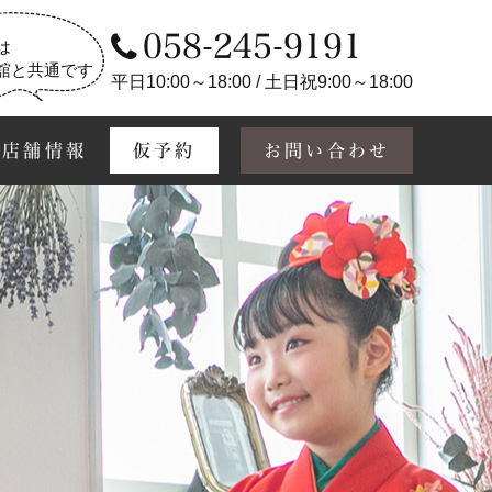
058-245-9191
は
舘と共通です
平日10:00～18:00 / 土日祝9:00～18:00
店舗情報
仮予約
お問い合わせ