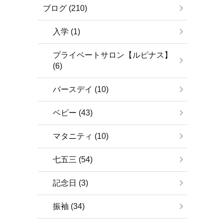
ブログ (210)
入学 (1)
プライベートサロン【ルピナス】
(6)
バースデイ (10)
ベビー (43)
マタニティ (10)
七五三 (54)
記念日 (3)
振袖 (34)