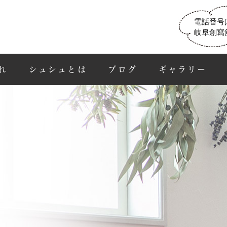
電話番号
岐阜創寫
れ
シュシュとは
ブログ
ギャラリー