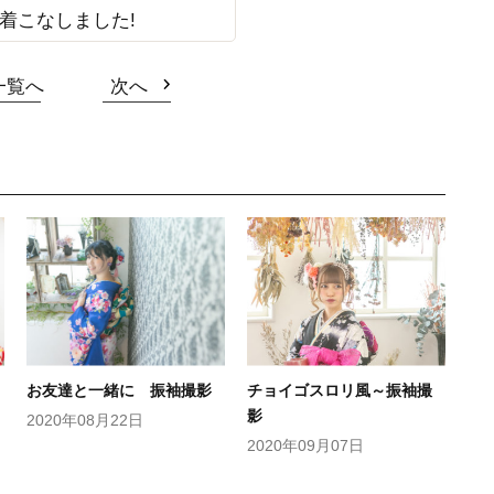
着こなしました!
一覧へ
次へ
お友達と一緒に 振袖撮影
チョイゴスロリ風～振袖撮
影
2020年08月22日
2020年09月07日