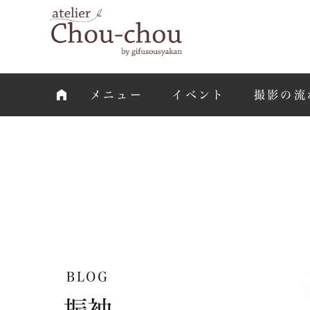
メニュー
イベント
撮影の流
BLOG
振袖