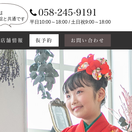
058-245-9191
は
舘と共通です
平日10:00～18:00 / 土日祝9:00～18:00
店舗情報
仮予約
お問い合わせ