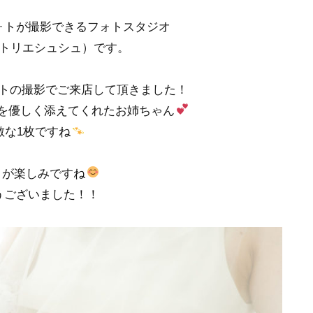
ォトが撮影できるフォトスタジオ
chou(アトリエシュシュ）です。
トの撮影でご来店して頂きました！
を優しく添えてくれたお姉ちゃん
敵な1枚ですね
日が楽しみですね
うございました！！