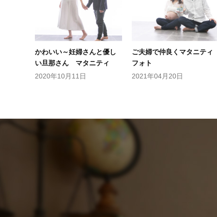
かわいい～妊婦さんと優し
ご夫婦で仲良くマタニティ
い旦那さん マタニティ
フォト
2020年10月11日
2021年04月20日