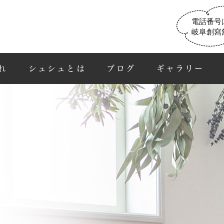
電話番号
岐阜創寫
れ
シュシュとは
ブログ
ギャラリー