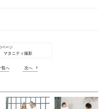
 マタニティ撮影
一覧へ
次へ