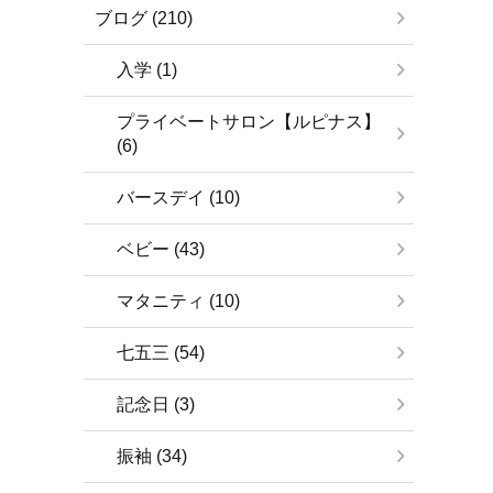
ブログ (210)
入学 (1)
プライベートサロン【ルピナス】
(6)
バースデイ (10)
ベビー (43)
マタニティ (10)
七五三 (54)
記念日 (3)
振袖 (34)