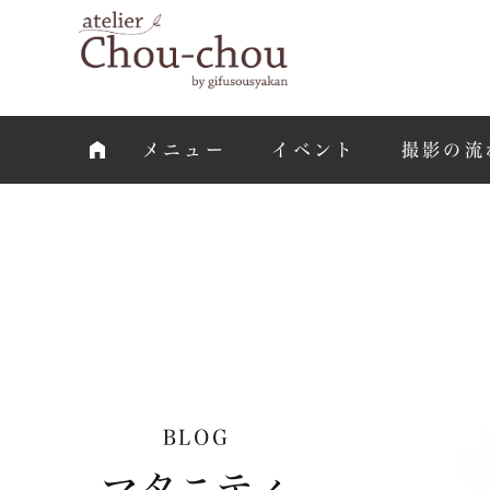
メニュー
イベント
撮影の流
BLOG
マタニティ