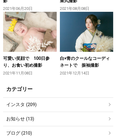
影
業式撮影
2021年06月20日
2021年08月08日
可愛い笑顔で 100日参
白×青のクールなコーディ
り、お食い初め撮影
ネートで 振袖撮影
2021年11月08日
2021年12月14日
カテゴリー
インスタ (209)
お知らせ (13)
ブログ (210)