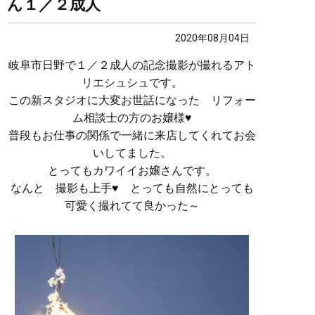
ん１／２成人
2020年08月04日
岐阜市日野で１／２成人の記念撮影が撮れるアト
リエシュシュです。
この新スタジオに大変お世話になった リフォー
ム相談士の方のお嬢様♥
普段もお仕事の関係で一緒に来店してくれてお会
いしてました。
とってもカワイイお嬢さんです。
なんと 撮影も上手♥ とっても自然にとっても
可愛く撮れてて良かった～