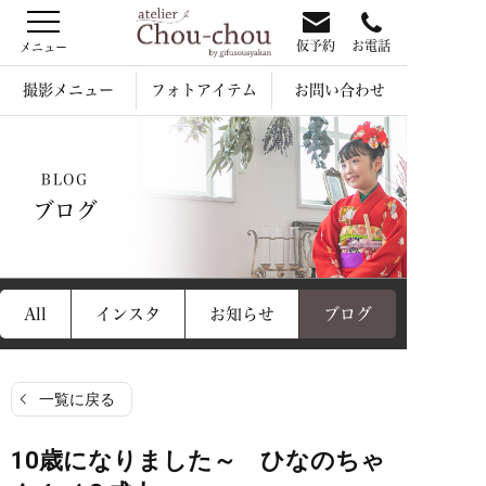
仮予約
お電話
撮影メニュー
フォトアイテム
お問い合わせ
BLOG
ブログ
All
インスタ
お知らせ
ブログ
一覧に戻る
10歳になりました～ ひなのちゃ