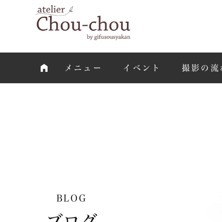
メニュー
イベント
撮影の流
BLOG
ブログ