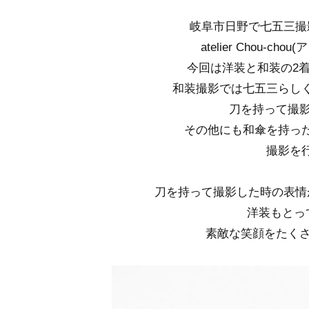
岐阜市日野で七五三撮
atelier Chou-
今回は洋装と和装の2
和装撮影では七五三らし
刀を持って撮
その他にも和傘を持っ
撮影を
刀を持って撮影した時の表情
洋装もとって
素敵な笑顔をたく