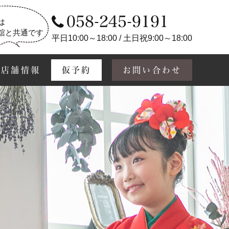
058-245-9191
は
舘と共通です
平日10:00～18:00 / 土日祝9:00～18:00
店舗情報
仮予約
お問い合わせ