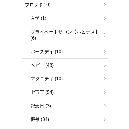
ブログ (210)
入学 (1)
プライベートサロン【ルピナス】
(6)
バースデイ (10)
ベビー (43)
マタニティ (10)
七五三 (54)
記念日 (3)
振袖 (34)