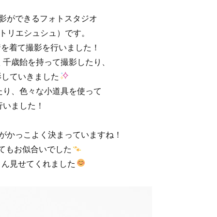
影ができるフォトスタジオ
chou(アトリエシュシュ）です。
着を着て撮影を行いました！
く千歳飴を持って撮影したり、
影していきました
たり、色々な小道具を使って
行いました！
がかっこよく決まっていますね！
もお似合いでした
さん見せてくれました