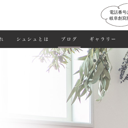
電話番号
岐阜創寫
れ
シュシュとは
ブログ
ギャラリー