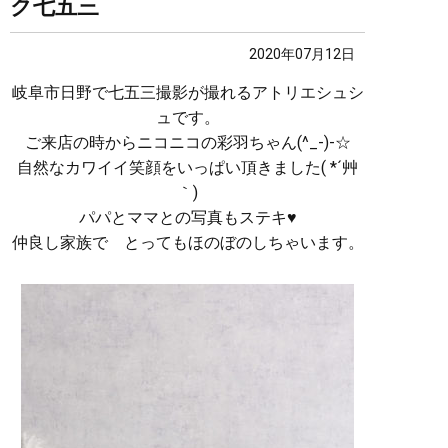
ク七五三
2020年07月12日
岐阜市日野で七五三撮影が撮れるアトリエシュシ
ュです。
ご来店の時からニコニコの彩羽ちゃん(^_-)-☆
自然なカワイイ笑顔をいっぱい頂きました( *´艸
｀)
パパとママとの写真もステキ♥
仲良し家族で とってもほのぼのしちゃいます。