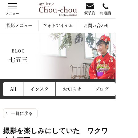
仮予約
お電話
撮影メニュー
フォトアイテム
お問い合わせ
BLOG
七五三
All
インスタ
お知らせ
ブログ
一覧に戻る
撮影を楽しみにしていた ワクワ