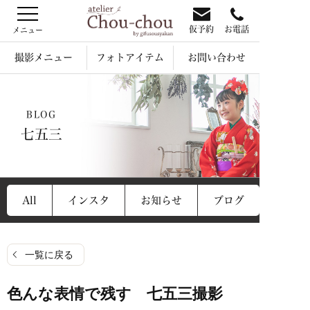
仮予約
お電話
撮影メニュー
フォトアイテム
お問い合わせ
BLOG
七五三
All
インスタ
お知らせ
ブログ
一覧に戻る
色んな表情で残す 七五三撮影