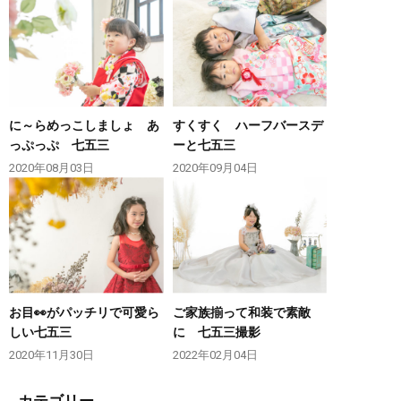
に～らめっこしましょ あ
すくすく ハーフバースデ
っぷっぷ 七五三
ーと七五三
2020年08月03日
2020年09月04日
お目👀がパッチリで可愛ら
ご家族揃って和装で素敵
しい七五三
に 七五三撮影
2020年11月30日
2022年02月04日
カテゴリー