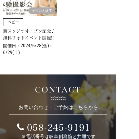
ベビー
新スタジオオープン記念♪
無料フォトイベント開催!!
開催日：2024/6/28(金)～
6/29(土)
CONTACT
お問い合わせ・ご予約はこちらから
058-245-9191
※電話番号は岐阜創寫舘と共通です