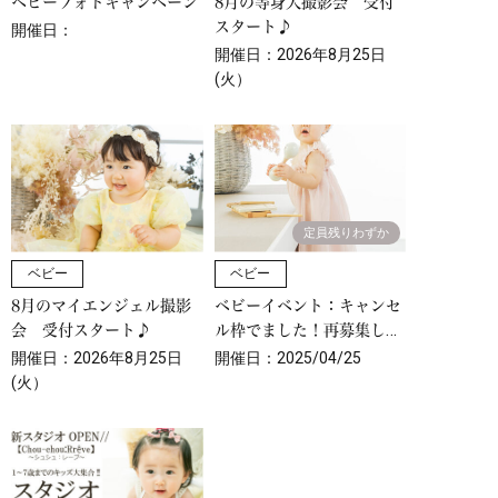
ベビーフォトキャンペーン
8月の等身大撮影会 受付
スタート♪
開催日：
開催日：2026年8月25日
(火）
ベビー
ベビー
8月のマイエンジェル撮影
ベビーイベント：キャンセ
会 受付スタート♪
ル枠でました！再募集しま
す💕
開催日：2026年8月25日
開催日：2025/04/25
(火）