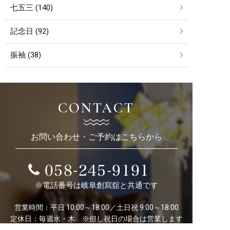
七五三 (140)
記念日 (92)
振袖 (38)
CONTACT
お問い合わせ・ご予約はこちらから
058-245-9191
※電話番号は岐阜創寫舘と共通です
営業時間：平日 10:00～18:00／土日祝 9:00～18:00
定休日：毎週水・木 ※但し祝日の場合は営業します