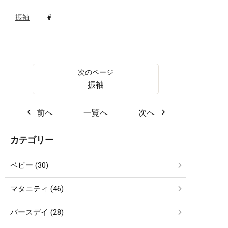
振袖
振袖
前へ
一覧へ
次へ
カテゴリー
ベビー (30)
マタニティ (46)
バースデイ (28)