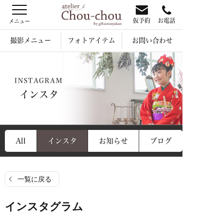
仮予約
お電話
撮影メニュー
フォトアイテム
お問い合わせ
INSTAGRAM
インスタ
All
インスタ
お知らせ
ブログ
一覧に戻る
インスタグラム