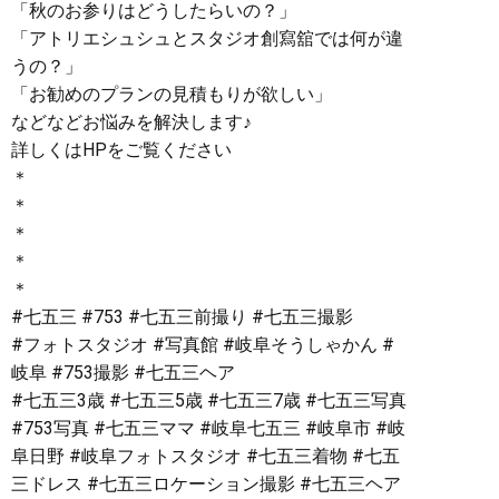
「秋のお参りはどうしたらいの？」
「アトリエシュシュとスタジオ創寫舘では何が違
うの？」
「お勧めのプランの見積もりが欲しい」
などなどお悩みを解決します♪
詳しくはHPをご覧ください︎
＊
＊
＊
＊
＊
#七五三 #753 #七五三前撮り #七五三撮影
#フォトスタジオ #写真館 #岐阜そうしゃかん #
岐阜 #753撮影 #七五三ヘア
#七五三3歳 #七五三5歳 #七五三7歳 #七五三写真
#753写真 #七五三ママ #岐阜七五三 #岐阜市 #岐
阜日野 #岐阜フォトスタジオ #七五三着物 #七五
三ドレス #七五三ロケーション撮影 #七五三ヘア