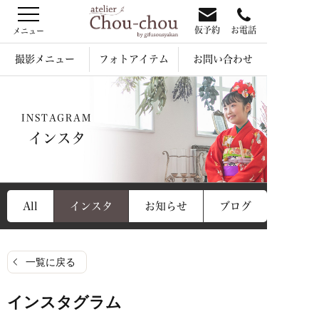
仮予約
お電話
撮影メニュー
フォトアイテム
お問い合わせ
INSTAGRAM
インスタ
All
インスタ
お知らせ
ブログ
一覧に戻る
インスタグラム