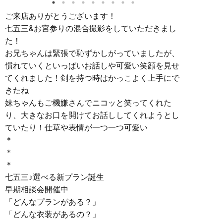
ご来店ありがとうございます！
七五三&お宮参りの混合撮影をしていただきまし
た！
お兄ちゃんは緊張で恥ずかしがっていましたが、
慣れていくといっぱいお話しや可愛い笑顔を見せ
てくれました！剣を持つ時はかっこよく上手にで
きたね
妹ちゃんもご機嫌さんでニコッと笑ってくれた
り、大きなお口を開けてお話ししてくれようとし
ていたり！仕草や表情が一つ一つ可愛い
＊
＊
＊
七五三♪選べる新プラン誕生︎
早期相談会開催中︎
「どんなプランがある？」
「どんな衣装があるの？」