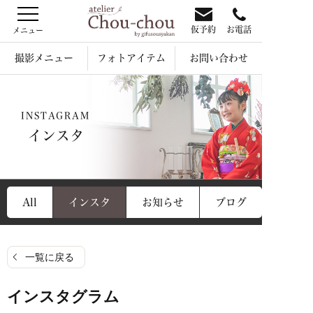
仮予約
お電話
撮影メニュー
フォトアイテム
お問い合わせ
INSTAGRAM
インスタ
All
インスタ
お知らせ
ブログ
一覧に戻る
インスタグラム