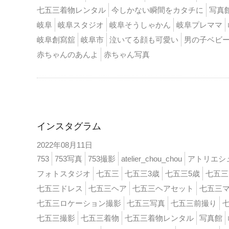
七五三着物レンタル
今しかない瞬間をカタチに
写真
岐阜
岐阜スタジオ
岐阜そうしゃかん
岐阜プレママ
岐阜創寫舘
岐阜市
泣いてる顔も可愛い
男の子ベビ
赤ちゃんのあんよ
赤ちゃん写真
インスタ
インスタグラム
2022年08月11日
753
753写真
753撮影
atelier_chou_chou
アトリエシ
フォトスタジオ
七五三
七五三3歳
七五三5歳
七五三
七五三ドレス
七五三ヘア
七五三ヘアセット
七五三
七五三ロケーション撮影
七五三写真
七五三前撮り
七五三撮影
七五三着物
七五三着物レンタル
写真館