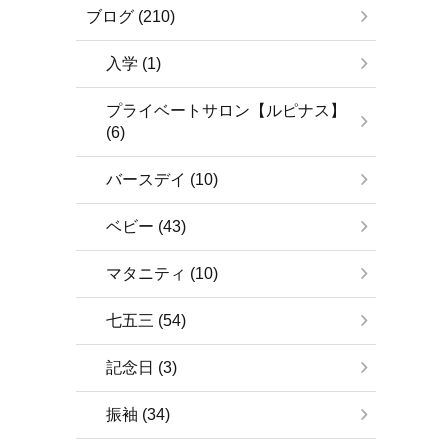
ブログ (210)
入学 (1)
プライベートサロン【ルピナス】
(6)
バースデイ (10)
ベビー (43)
マタニティ (10)
七五三 (54)
記念日 (3)
振袖 (34)