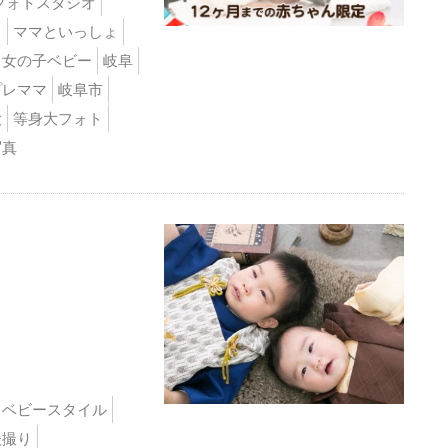
フォトスタジオ
ト
ママといっしょ
女の子ベビー
岐阜
プレママ
岐阜市
大
等身大フォト
写真
ベビースタイル
後撮り