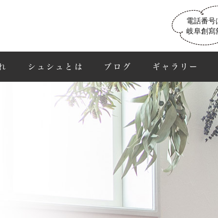
電話番号
岐阜創寫
れ
シュシュとは
ブログ
ギャラリー