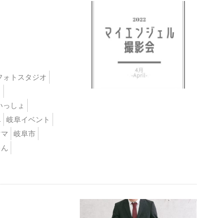
フォトスタジオ
ト
いっしょ
阜
岐阜イベント
ママ
岐阜市
ゃん