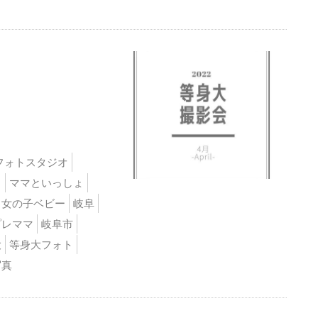
フォトスタジオ
ト
ママといっしょ
女の子ベビー
岐阜
プレママ
岐阜市
大
等身大フォト
写真