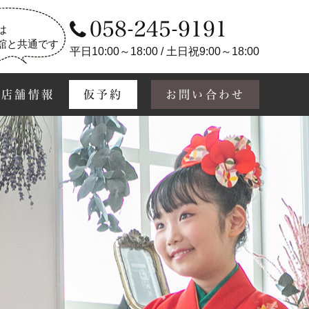
058-245-9191
は
舘と共通です
平日10:00～18:00 / 土日祝9:00～18:00
店舗情報
仮予約
お問い合わせ