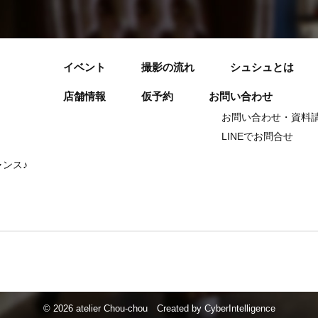
イベント
撮影の流れ
シュシュとは
店舗情報
仮予約
お問い合わせ
お問い合わせ・資料
LINEでお問合せ
ンス♪
©
2026 atelier Chou-chou
Created by
CyberIntelligence