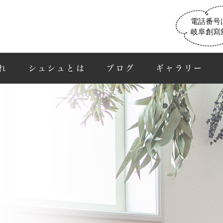
電話番号
岐阜創寫
れ
シュシュとは
ブログ
ギャラリー