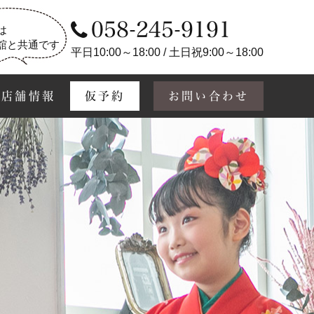
058-245-9191
は
舘と共通です
平日10:00～18:00 / 土日祝9:00～18:00
店舗情報
仮予約
お問い合わせ