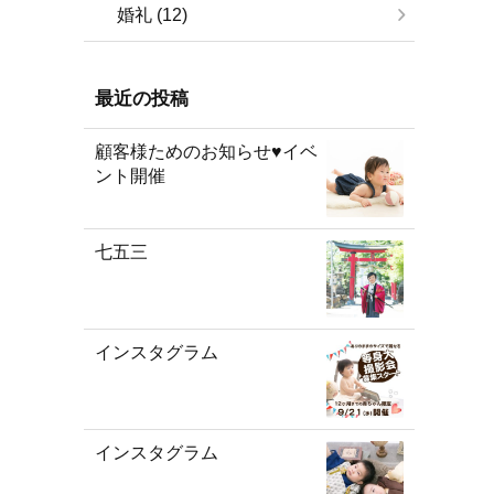
婚礼 (12)
最近の投稿
顧客様ためのお知らせ♥イベ
ント開催
七五三
インスタグラム
インスタグラム