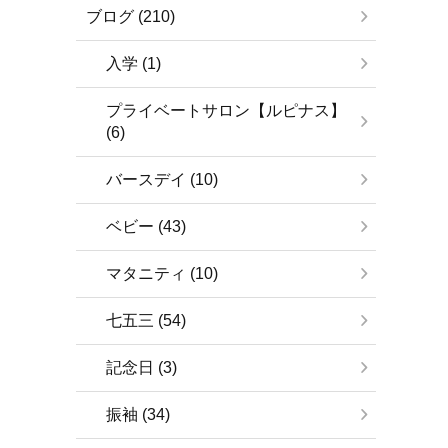
ブログ (210)
入学 (1)
プライベートサロン【ルピナス】
(6)
バースデイ (10)
ベビー (43)
マタニティ (10)
七五三 (54)
記念日 (3)
振袖 (34)