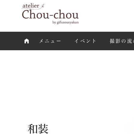
メニュー
イベント
撮影の流
和装