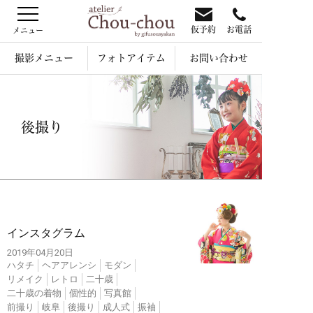
仮予約
お電話
撮影メニュー
フォトアイテム
お問い合わせ
後撮り
インスタ
インスタグラム
2019年04月20日
ハタチ
ヘアアレンシ
モダン
リメイク
レトロ
二十歳
二十歳の着物
個性的
写真館
前撮り
岐阜
後撮り
成人式
振袖