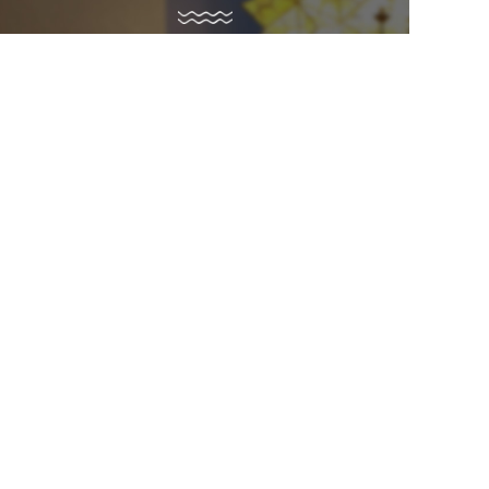
お問い合わせ・ご予約はこちらから
058-245-9191
※電話番号は岐阜創寫舘と共通です
営業時間：平日 10:00～18:00／土日祝 9:00～18:00
定休日：毎週水・木 ※但し祝日の場合は営業します
LINEでのご予約
仮予約
お問い合わせ
©
2026 atelier Chou-chou
Created by
CyberIntelligence