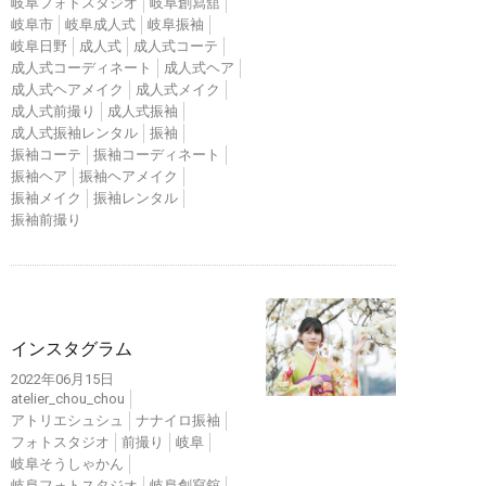
岐阜フォトスタジオ
岐阜創寫舘
岐阜市
岐阜成人式
岐阜振袖
岐阜日野
成人式
成人式コーテ
成人式コーディネート
成人式ヘア
成人式ヘアメイク
成人式メイク
成人式前撮り
成人式振袖
成人式振袖レンタル
振袖
振袖コーテ
振袖コーディネート
振袖ヘア
振袖ヘアメイク
振袖メイク
振袖レンタル
振袖前撮り
インスタ
インスタグラム
2022年06月15日
atelier_chou_chou
アトリエシュシュ
ナナイロ振袖
フォトスタジオ
前撮り
岐阜
岐阜そうしゃかん
岐阜フォトスタジオ
岐阜創寫舘