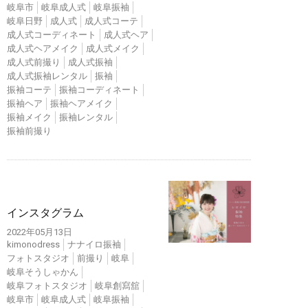
岐阜市
岐阜成人式
岐阜振袖
岐阜日野
成人式
成人式コーテ
成人式コーディネート
成人式ヘア
成人式ヘアメイク
成人式メイク
成人式前撮り
成人式振袖
成人式振袖レンタル
振袖
振袖コーテ
振袖コーディネート
振袖ヘア
振袖ヘアメイク
振袖メイク
振袖レンタル
振袖前撮り
インスタ
インスタグラム
2022年05月13日
kimonodress
ナナイロ振袖
フォトスタジオ
前撮り
岐阜
岐阜そうしゃかん
岐阜フォトスタジオ
岐阜創寫舘
岐阜市
岐阜成人式
岐阜振袖