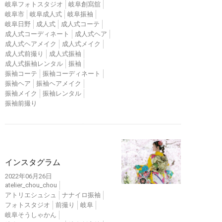
岐阜フォトスタジオ
岐阜創寫舘
岐阜市
岐阜成人式
岐阜振袖
岐阜日野
成人式
成人式コーテ
成人式コーディネート
成人式ヘア
成人式ヘアメイク
成人式メイク
成人式前撮り
成人式振袖
成人式振袖レンタル
振袖
振袖コーテ
振袖コーディネート
振袖ヘア
振袖ヘアメイク
振袖メイク
振袖レンタル
振袖前撮り
インスタ
インスタグラム
2022年06月26日
atelier_chou_chou
アトリエシュシュ
ナナイロ振袖
フォトスタジオ
前撮り
岐阜
岐阜そうしゃかん