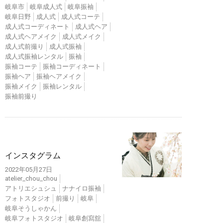
岐阜市
岐阜成人式
岐阜振袖
岐阜日野
成人式
成人式コーテ
成人式コーディネート
成人式ヘア
成人式ヘアメイク
成人式メイク
成人式前撮り
成人式振袖
成人式振袖レンタル
振袖
振袖コーテ
振袖コーディネート
振袖ヘア
振袖ヘアメイク
振袖メイク
振袖レンタル
振袖前撮り
インスタ
インスタグラム
2022年05月27日
atelier_chou_chou
アトリエシュシュ
ナナイロ振袖
フォトスタジオ
前撮り
岐阜
岐阜そうしゃかん
岐阜フォトスタジオ
岐阜創寫舘