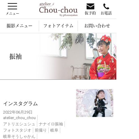
仮予約
お電話
撮影メニュー
フォトアイテム
お問い合わせ
振袖
インスタ
インスタグラム
2022年06月29日
atelier_chou_chou
アトリエシュシュ
ナナイロ振袖
フォトスタジオ
前撮り
岐阜
岐阜そうしゃかん