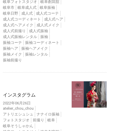
岐阜フォトスタジオ
岐阜創寫舘
岐阜市
岐阜成人式
岐阜振袖
岐阜日野
成人式
成人式コーテ
成人式コーディネート
成人式ヘア
成人式ヘアメイク
成人式メイク
成人式前撮り
成人式振袖
成人式振袖レンタル
振袖
振袖コーテ
振袖コーディネート
振袖ヘア
振袖ヘアメイク
振袖メイク
振袖レンタル
振袖前撮り
インスタ
インスタグラム
2022年06月26日
atelier_chou_chou
アトリエシュシュ
ナナイロ振袖
フォトスタジオ
前撮り
岐阜
岐阜そうしゃかん