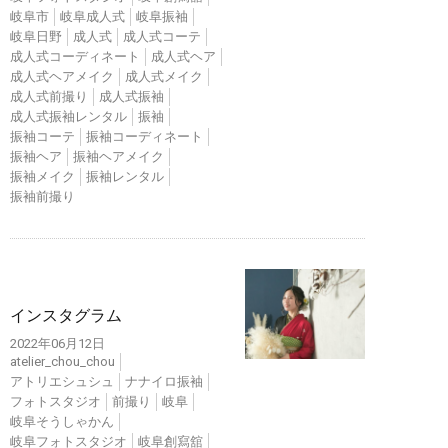
岐阜市
岐阜成人式
岐阜振袖
岐阜日野
成人式
成人式コーテ
成人式コーディネート
成人式ヘア
成人式ヘアメイク
成人式メイク
成人式前撮り
成人式振袖
成人式振袖レンタル
振袖
振袖コーテ
振袖コーディネート
振袖ヘア
振袖ヘアメイク
振袖メイク
振袖レンタル
振袖前撮り
インスタ
インスタグラム
2022年06月12日
atelier_chou_chou
アトリエシュシュ
ナナイロ振袖
フォトスタジオ
前撮り
岐阜
岐阜そうしゃかん
岐阜フォトスタジオ
岐阜創寫舘