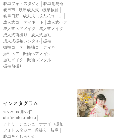
岐阜フォトスタジオ
岐阜創寫舘
岐阜市
岐阜成人式
岐阜振袖
岐阜日野
成人式
成人式コーテ
成人式コーディネート
成人式ヘア
成人式ヘアメイク
成人式メイク
成人式前撮り
成人式振袖
成人式振袖レンタル
振袖
振袖コーテ
振袖コーディネート
振袖ヘア
振袖ヘアメイク
振袖メイク
振袖レンタル
振袖前撮り
インスタ
インスタグラム
2022年06月27日
atelier_chou_chou
アトリエシュシュ
ナナイロ振袖
フォトスタジオ
前撮り
岐阜
岐阜そうしゃかん