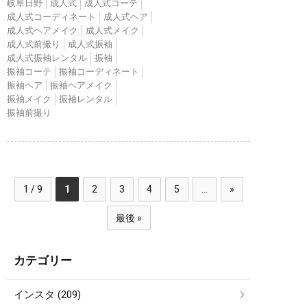
岐阜日野
成人式
成人式コーテ
成人式コーディネート
成人式ヘア
成人式ヘアメイク
成人式メイク
成人式前撮り
成人式振袖
成人式振袖レンタル
振袖
振袖コーテ
振袖コーディネート
振袖ヘア
振袖ヘアメイク
振袖メイク
振袖レンタル
振袖前撮り
1 / 9
1
2
3
4
5
...
»
最後 »
カテゴリー
インスタ (209)