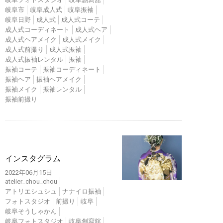
岐阜市
岐阜成人式
岐阜振袖
岐阜日野
成人式
成人式コーテ
成人式コーディネート
成人式ヘア
成人式ヘアメイク
成人式メイク
成人式前撮り
成人式振袖
成人式振袖レンタル
振袖
振袖コーテ
振袖コーディネート
振袖ヘア
振袖ヘアメイク
振袖メイク
振袖レンタル
振袖前撮り
インスタ
インスタグラム
2022年06月15日
atelier_chou_chou
アトリエシュシュ
ナナイロ振袖
フォトスタジオ
前撮り
岐阜
岐阜そうしゃかん
岐阜フォトスタジオ
岐阜創寫舘