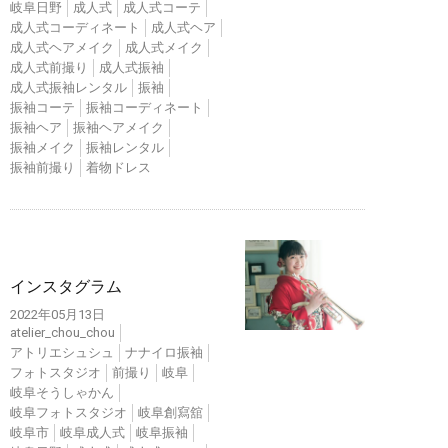
岐阜日野
成人式
成人式コーテ
成人式コーディネート
成人式ヘア
成人式ヘアメイク
成人式メイク
成人式前撮り
成人式振袖
成人式振袖レンタル
振袖
振袖コーテ
振袖コーディネート
振袖ヘア
振袖ヘアメイク
振袖メイク
振袖レンタル
振袖前撮り
着物ドレス
インスタ
インスタグラム
2022年05月13日
atelier_chou_chou
アトリエシュシュ
ナナイロ振袖
フォトスタジオ
前撮り
岐阜
岐阜そうしゃかん
岐阜フォトスタジオ
岐阜創寫舘
岐阜市
岐阜成人式
岐阜振袖