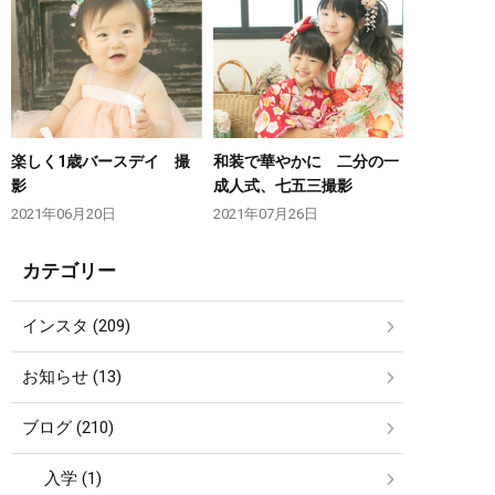
楽しく1歳バースデイ 撮
和装で華やかに 二分の一
影
成人式、七五三撮影
2021年06月20日
2021年07月26日
カテゴリー
インスタ (209)
お知らせ (13)
ブログ (210)
入学 (1)