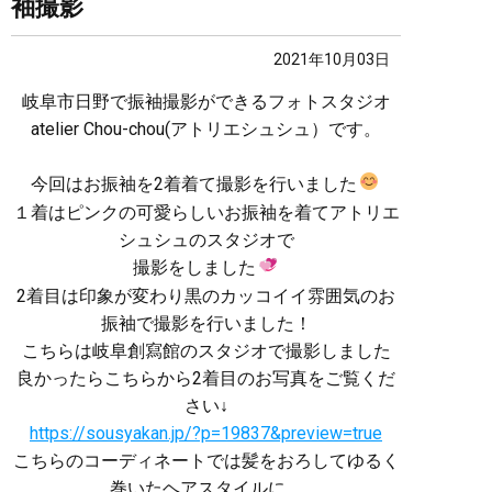
袖撮影
2021年10月03日
岐阜市日野で振袖撮影ができるフォトスタジオ
atelier Chou-chou(アトリエシュシュ）です。
今回はお振袖を2着着て撮影を行いました
１着はピンクの可愛らしいお振袖を着てアトリエ
シュシュのスタジオで
撮影をしました
2着目は印象が変わり黒のカッコイイ雰囲気のお
振袖で撮影を行いました！
こちらは岐阜創寫館のスタジオで撮影しました
良かったらこちらから2着目のお写真をご覧くだ
さい↓
https://sousyakan.jp/?p=19837&preview=true
こちらのコーディネートでは髪をおろしてゆるく
巻いたヘアスタイルに。