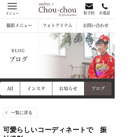
仮予約
お電話
撮影メニュー
フォトアイテム
お問い合わせ
BLOG
ブログ
All
インスタ
お知らせ
ブログ
一覧に戻る
可愛らしいコーディネートで 振