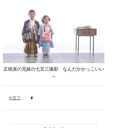
正統派の兄妹の七五三撮影 なんだかかっこいい
～
七五三