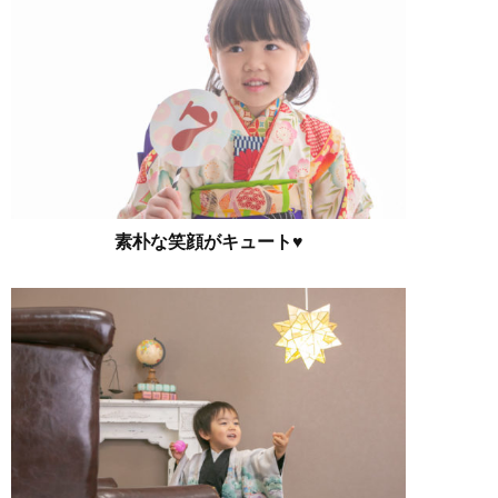
素朴な笑顔がキュート♥