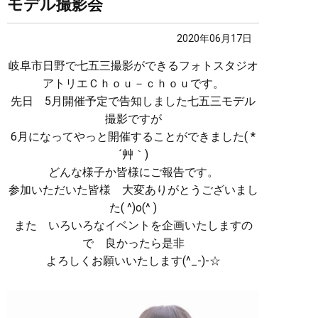
モデル撮影会
2020年06月17日
岐阜市日野で七五三撮影ができるフォトスタジオ
アトリエＣｈｏｕ－ｃｈｏｕです。
先日 5月開催予定で告知しました七五三モデル
撮影ですが
6月になってやっと開催することができました( *
´艸｀)
どんな様子か皆様にご報告です。
参加いただいた皆様 大変ありがとうございまし
た( ^)o(^ )
また いろいろなイベントを企画いたしますの
で 良かったら是非
よろしくお願いいたします(^_-)-☆