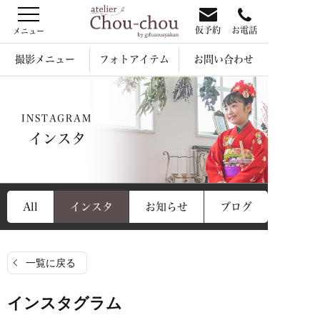
仮予約
お電話
撮影メニュー
フォトアイテム
お問い合わせ
INSTAGRAM
インスタ
All
インスタ
お知らせ
ブログ
一覧に戻る
インスタグラム