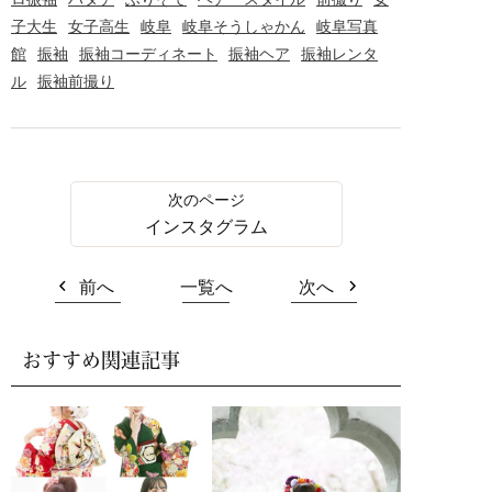
子大生
女子高生
岐阜
岐阜そうしゃかん
岐阜写真
館
振袖
振袖コーディネート
振袖ヘア
振袖レンタ
ル
振袖前撮り
インスタグラム
前へ
一覧へ
次へ
おすすめ関連記事