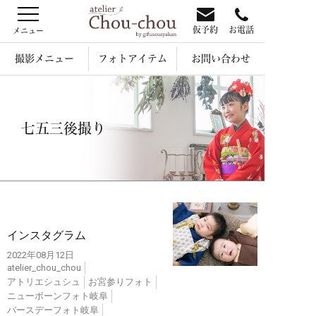
仮予約
お電話
撮影メニュー
フォトアイテム
お問い合わせ
七五三後撮り
インスタ
インスタグラム
2022年08月12日
atelier_chou_chou
アトリエシュシュ
お宮参りフォト
ニューボーンフォト岐阜
バースデーフォト岐阜