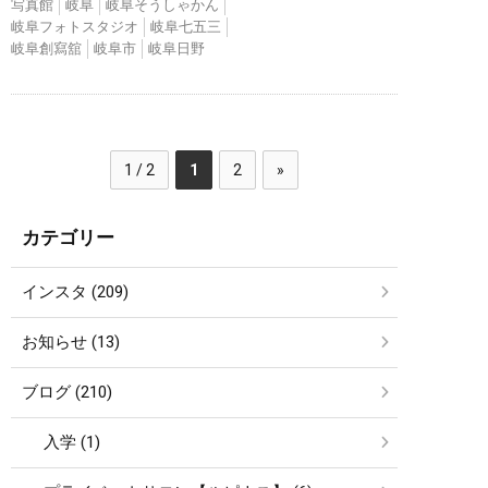
写真館
岐阜
岐阜そうしゃかん
岐阜フォトスタジオ
岐阜七五三
岐阜創寫舘
岐阜市
岐阜日野
1 / 2
1
2
»
カテゴリー
インスタ (209)
お知らせ (13)
ブログ (210)
入学 (1)